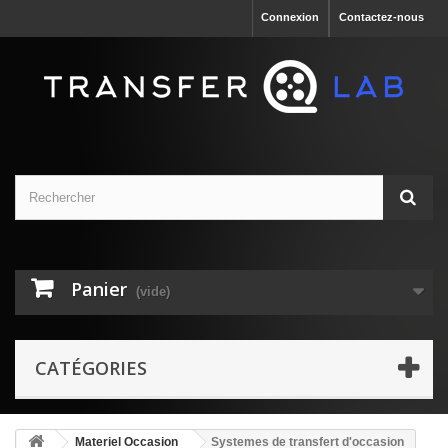
Connexion
Contactez-nous
Panier
(vide)
CATÉGORIES
Materiel Occasion
Systemes de transfert d'occasion